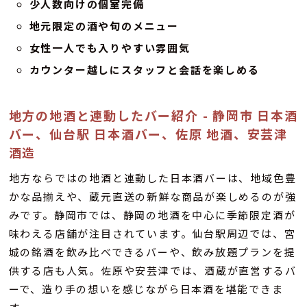
少人数向けの個室完備
地元限定の酒や旬のメニュー
女性一人でも入りやすい雰囲気
カウンター越しにスタッフと会話を楽しめる
地方の地酒と連動したバー紹介 - 静岡市 日本酒
バー、仙台駅 日本酒バー、佐原 地酒、安芸津
酒造
地方ならではの地酒と連動した日本酒バーは、地域色豊
かな品揃えや、蔵元直送の新鮮な商品が楽しめるのが強
みです。静岡市では、静岡の地酒を中心に季節限定酒が
味わえる店舗が注目されています。仙台駅周辺では、宮
城の銘酒を飲み比べできるバーや、飲み放題プランを提
供する店も人気。佐原や安芸津では、酒蔵が直営するバ
ーで、造り手の想いを感じながら日本酒を堪能できま