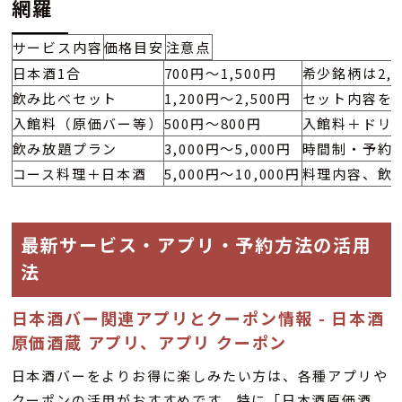
網羅
サービス内容
価格目安
注意点
日本酒1合
700円〜1,500円
希少銘柄は2,
飲み比べセット
1,200円〜2,500円
セット内容を
入館料（原価バー等）
500円〜800円
入館料＋ドリ
飲み放題プラン
3,000円〜5,000円
時間制・予約
コース料理＋日本酒
5,000円〜10,000円
料理内容、飲
最新サービス・アプリ・予約方法の活用
法
日本酒バー関連アプリとクーポン情報 - 日本酒
原価酒蔵 アプリ、アプリ クーポン
日本酒バーをよりお得に楽しみたい方は、各種アプリや
クーポンの活用がおすすめです。特に「日本酒原価酒