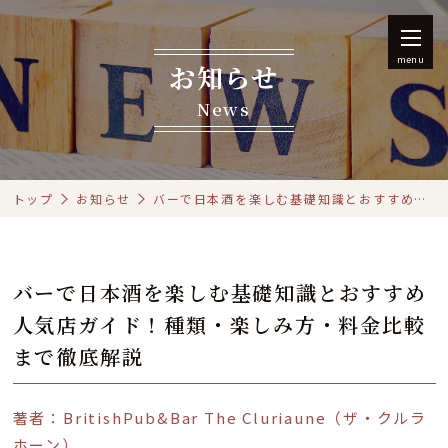
menu
お知らせ
News
トップ
お知らせ
バーで日本酒を楽しむ基礎知識とおすすめ人気店ガイド！種類・楽しみ方・料金比較まで徹底解説
バーで日本酒を楽しむ基礎知識とおすすめ
人気店ガイド！種類・楽しみ方・料金比較
まで徹底解説
著者：BritishPub&Bar The Cluriaune（ザ・クルラ
ホーン）