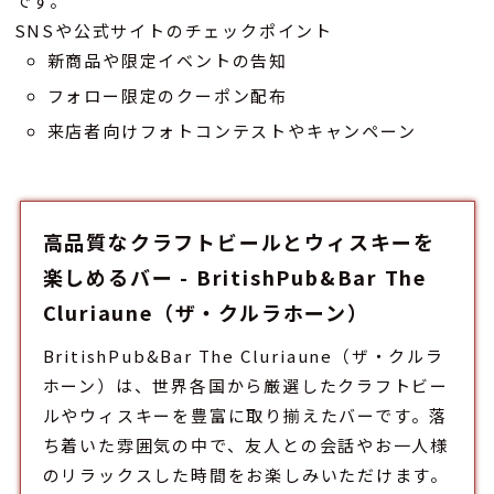
です。
SNSや公式サイトのチェックポイント
新商品や限定イベントの告知
フォロー限定のクーポン配布
来店者向けフォトコンテストやキャンペーン
高品質なクラフトビールとウィスキーを
楽しめるバー - BritishPub&Bar The
Cluriaune（ザ・クルラホーン）
BritishPub&Bar The Cluriaune（ザ・クルラ
ホーン）は、世界各国から厳選したクラフトビー
ルやウィスキーを豊富に取り揃えた
バー
です。落
ち着いた雰囲気の中で、友人との会話やお一人様
のリラックスした時間をお楽しみいただけます。