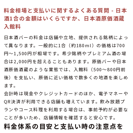
料金相場と支払いに関するよくある質問 - 日本
酒1合の金額はいくらですか、日本酒原価酒蔵
入館料
日本酒バーの料金は店舗や立地、提供される銘柄によっ
て異なります。一般的に1合（約180ml）の価格は700
円〜1,500円が相場です。希少銘柄やプレミアム酒の場
合は2,000円を超えることもあります。原価バーや日本
酒原価酒蔵のような業態では、入館料（500〜800円前
後）を支払い、原価に近い価格で数多くの地酒を楽しめ
ます。
会計時は現金やクレジットカードのほか、電子マネーや
QR決済が利用できる店舗も増えています。飲み放題プ
ランやコース料理を利用する場合は、事前予約が必要な
ことが多いため、店舗情報を確認すると安心です。
料金体系の目安と支払い時の注意点を