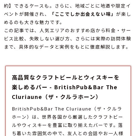
約】できるケースも。さらに、地域ごとに地酒や限定イ
ベントが開催され、
「ここでしか出会えない味」
が楽し
めるのも大きな魅力です。
この記事では、人気エリアのおすすめ店から料金・サー
ビス比較、失敗しない選び方、さらには実際の訪問体験
まで、具体的なデータと実例をもとに徹底解説します。
高品質なクラフトビールとウィスキーを
楽しめるバー - BritishPub&Bar The
Cluriaune（ザ・クルラホーン）
BritishPub&Bar The Cluriaune（ザ・クルラ
ホーン）は、世界各国から厳選したクラフトビー
ルやウィスキーを豊富に取り揃えた
バー
です。落
ち着いた雰囲気の中で、友人との会話やお一人様