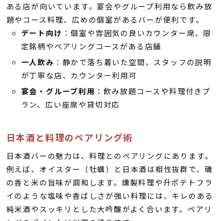
ある店が向いています。宴会やグループ利用なら飲み放
題やコース料理、広めの個室があるバーが便利です。
デート向け
：個室や雰囲気の良いカウンター席、限
定銘柄やペアリングコースがある店舗
一人飲み
：静かで落ち着いた空間、スタッフの説明
が丁寧な店、カウンター利用可
宴会・グループ利用
：飲み放題コースや料理付きプ
ラン、広い座席や貸切対応
日本酒と料理のペアリング術
日本酒バーの魅力は、料理とのペアリングにあります。
例えば、オイスター（牡蠣）と日本酒は相性抜群で、磯
の香と米の旨味が調和します。燻製料理や升ポテトフラ
イのような塩味や香ばしさが強い料理には、キレのある
純米酒やスッキリとした大吟醸がよく合います。ペアリ