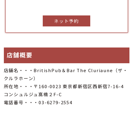
ネット予約
店舗概要
店舗名・・・BritishPub＆Bar The Cluriaune（ザ・
クルラホーン）
所在地・・・〒160-0023 東京都新宿区西新宿7-16-4
コンシュルジュ髙橋２F-C
電話番号・・・03-6279-2554