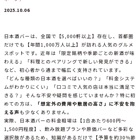
2025.10.06
日本酒バーは、全国で【5,000軒以上】存在し、首都圏
だけでも【年間1,000万人以上】が訪れる人気のグルメ
スポットです。近年は「限定銘柄や季節ごとの新酒が味
わえる」「料理とのペアリングで新しい発見ができる」
など、初心者から通まで幅広く支持されています。
「どんな種類の日本酒を選べばいいの？」「料金システ
ムがわかりにくい」「口コミで人気の店は本当に満足で
きる？」――そんな不安や疑問を感じていませんか？特に初
めての方は、
「想定外の費用や敷居の高さ」に不安を抱
える声
も少なくありません。
実際、日本酒バーの料金相場は【1合あたり600円～
1,500円程度】、飲み放題プランや原価バーなど多彩な
選択肢があるため、知識があるだけで【予算を約30％節