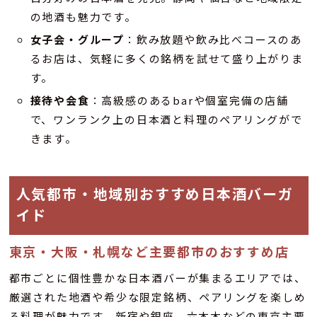
の地酒も魅力です。
女子会・グループ
：飲み放題や飲み比べコースのあ
るお店は、気軽に多くの銘柄を試せて盛り上がりま
す。
接待や会食
：高級感のあるbarや個室完備の店舗
で、ワンランク上の日本酒と料理のペアリングがで
きます。
人気都市・地域別おすすめ日本酒バーガ
イド
東京・大阪・札幌など主要都市のおすすめ店
都市ごとに個性豊かな日本酒バーが集まるエリアでは、
厳選された地酒や希少な限定銘柄、ペアリングを楽しめ
る料理が魅力です。新宿や銀座、六本木などの東京主要