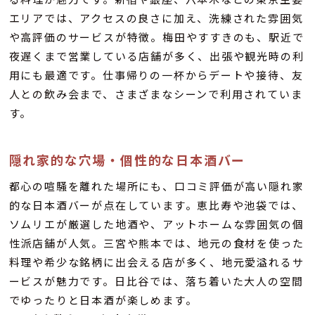
エリアでは、アクセスの良さに加え、洗練された雰囲気
や高評価のサービスが特徴。梅田やすすきのも、駅近で
夜遅くまで営業している店舗が多く、出張や観光時の利
用にも最適です。仕事帰りの一杯からデートや接待、友
人との飲み会まで、さまざまなシーンで利用されていま
す。
隠れ家的な穴場・個性的な日本酒バー
都心の喧騒を離れた場所にも、口コミ評価が高い隠れ家
的な日本酒バーが点在しています。恵比寿や池袋では、
ソムリエが厳選した地酒や、アットホームな雰囲気の個
性派店舗が人気。三宮や熊本では、地元の食材を使った
料理や希少な銘柄に出会える店が多く、地元愛溢れるサ
ービスが魅力です。日比谷では、落ち着いた大人の空間
でゆったりと日本酒が楽しめます。