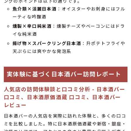
ングのポイントは以下の通りです。
魚介類×淡麗日本酒
：オイスターやお刺身にはフル
ーティな吟醸酒
燻製×辛口純米酒
：燻製チーズやベーコンにはドラ
イな純米酒
揚げ物×スパークリング日本酒
：升ポテトフライや
天ぷらには爽やかな発泡系
実体験に基づく日本酒バー訪問レポート
人気店の訪問体験談と口コミ分析 - 日本酒バー
口コミ、日本酒原価酒蔵 口コミ、日本酒バー
レビュー
日本酒バーの人気店を実際に訪れた体験と、多くの口コ
ミを比較しました。特に日本酒原価酒蔵や新宿・銀座・