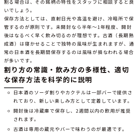
割る場合は、その銘柄の特性をスタッフに相談すると良
いでしょう。
保存方法としては、直射日光や高温を避け、冷暗所で保
管するのが原則です。未開封なら半年〜1年程度、開封
後はなるべく早く飲み切るのが理想です。古酒（長期熟
成酒）は寝かせることで独特の風味が生まれますが、通
常の日本酒を長期間保存するのは風味が損なわれる場合
が多いです。
割り方の常識・飲み方の多様性、適切
な保存方法を科学的に説明
日本酒のソーダ割りやカクテルは一部バーで提供さ
れており、新しい楽しみ方として定着しています。
開封後は冷蔵庫で保存し、2週間以内の飲用が推奨
されます。
古酒は専用の蔵元やバーで味わうのが最適です。