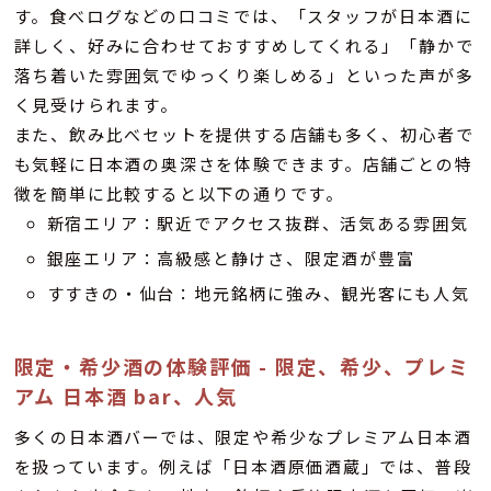
す。食べログなどの口コミでは、「スタッフが日本酒に
詳しく、好みに合わせておすすめしてくれる」「静かで
落ち着いた雰囲気でゆっくり楽しめる」といった声が多
く見受けられます。
また、飲み比べセットを提供する店舗も多く、初心者で
も気軽に日本酒の奥深さを体験できます。店舗ごとの特
徴を簡単に比較すると以下の通りです。
新宿エリア：駅近でアクセス抜群、活気ある雰囲気
銀座エリア：高級感と静けさ、限定酒が豊富
すすきの・仙台：地元銘柄に強み、観光客にも人気
限定・希少酒の体験評価 - 限定、希少、プレミ
アム 日本酒 bar、人気
多くの日本酒バーでは、限定や希少なプレミアム日本酒
を扱っています。例えば「日本酒原価酒蔵」では、普段