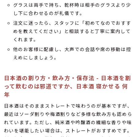
グラスは両手で持ち、乾杯時は相手のグラスより少
し下に合わせるのが礼儀です。
注文に迷ったら、スタッフに「初めてなのでおすす
めを教えてください」と相談すると丁寧に案内して
くれます。
他のお客様に配慮し、大声での会話や席の移動は控
えめにしましょう。
日本酒の割り方・飲み方・保存法 - 日本酒を割
って飲むのは邪道ですか、日本酒 寝かせる 何
年
日本酒はそのままストレートで味わうのが基本ですが、
最近はソーダ割りや梅酒割りなど多様な飲み方も認めら
れています。ただし、純米酒や吟醸酒の繊細な香りや味
わいを堪能したい場合は、ストレートがおすすめです。