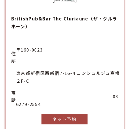
BritishPub&Bar The Cluriaune（ザ・クルラ
ホーン）
〒160-0023
住
所
東京都新宿区西新宿7-16-4 コンシュルジュ髙橋
２F-C
電
03-
話
6279-2554
ネット予約