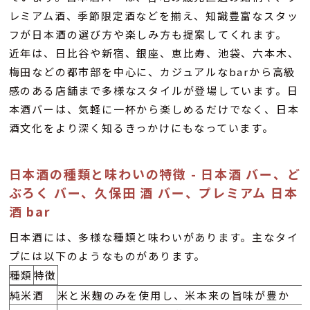
レミアム酒、季節限定酒などを揃え、知識豊富なスタッ
フが日本酒の選び方や楽しみ方も提案してくれます。
近年は、日比谷や新宿、銀座、恵比寿、池袋、六本木、
梅田などの都市部を中心に、カジュアルなbarから高級
感のある店舗まで多様なスタイルが登場しています。日
本酒バーは、気軽に一杯から楽しめるだけでなく、日本
酒文化をより深く知るきっかけにもなっています。
日本酒の種類と味わいの特徴 - 日本酒 バー、ど
ぶろく バー、久保田 酒 バー、プレミアム 日本
酒 bar
日本酒には、多様な種類と味わいがあります。主なタイ
プには以下のようなものがあります。
種類
特徴
純米酒
米と米麹のみを使用し、米本来の旨味が豊か