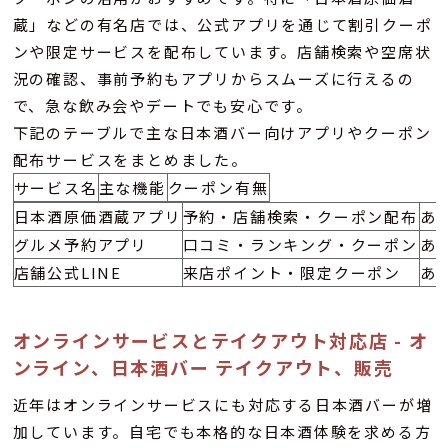
蔵」などの有名店では、公式アプリを通じて割引クーポ
ンや限定サービスを配布しています。店舗検索や空席状
況の確認、事前予約もアプリからスムーズに行えるの
で、急な飲み会やデートでも安心です。
下記のテーブルで主な日本酒バー向けアプリやクーポン
配布サービスをまとめました。
サービス名
主な機能
クーポン有無
日本酒原価酒蔵アプリ
予約・店舗検索・クーポン配布
あ
グルメ予約アプリ
口コミ・ランキング・クーポン
あ
店舗公式LINE
来店ポイント・限定クーポン
あ
オンラインサービスとテイクアウト対応店 - オ
ンライン、日本酒バー テイクアウト、販売
近年はオンラインサービスにも対応する日本酒バーが増
加しています。自宅でも本格的な日本酒体験を求める方