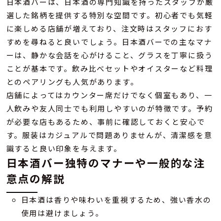
日本酒バーは、日本酒の専門知識を持ったスタッフが厳
選した銘柄を提供する特別な空間です。初心者でも気軽
に楽しめる店舗が増えており、注文時はスタッフにおす
すめを尋ねると良いでしょう。日本酒バーでの主なマナ
ーは、静かな会話を心がけること、グラスを丁寧に扱う
ことが基本です。飲み比べセットやオイスターなど料理
とのペアリングも人気があります。
店舗によってはカウンター席だけでなく個室もあり、一
人飲みや友人同士でも利用しやすいのが特徴です。予約
が必要な店もあるため、事前に確認しておくと安心で
す。服装はカジュアルで問題ありませんが、清潔感を意
識すると良い印象を与えます。
日本酒バー独特のマナーや一般的な注
意点の解説
日本酒は香りや味わいを重視するため、強い香水の
使用は避けましょう。