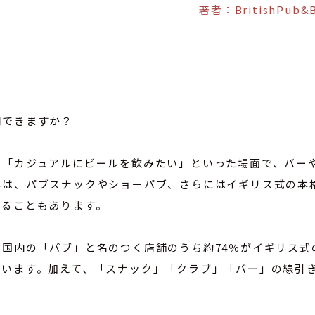
著者：BritishPub&
明できますか？
」「カジュアルにビールを飲みたい」といった場面で、バー
は、パブスナックやショーパブ、さらにはイギリス式の本格
がることもあります。
国内の「パブ」と名のつく店舗のうち約74％がイギリス式
ています。加えて、「スナック」「クラブ」「バー」の線引