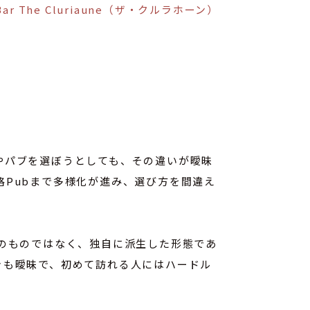
Bar The Cluriaune（ザ・クルラホーン）
やパブを選ぼうとしても、その違いが曖昧
Pubまで多様化が進み、選び方を間違え
のものではなく、独自に派生した形態であ
きも曖昧で、初めて訪れる人にはハードル