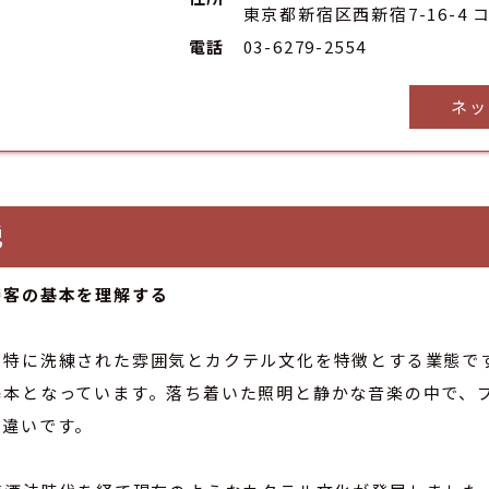
東京都新宿区西新宿7-16-4 
電話
03-6279-2554
ネッ
説
接客の基本を理解する
特に洗練された雰囲気とカクテル文化を特徴とする業態です
基本となっています。落ち着いた照明と静かな音楽の中で、
な違いです。