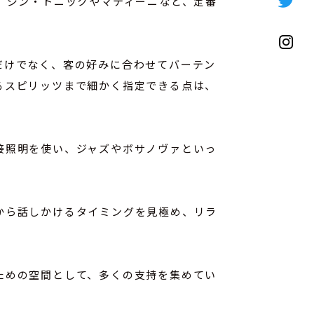
。ジン・トニックやマティーニなど、定番
だけでなく、客の好みに合わせてバーテン
るスピリッツまで細かく指定できる点は、
接照明を使い、ジャズやボサノヴァといっ
から話しかけるタイミングを見極め、リラ
ための空間として、多くの支持を集めてい