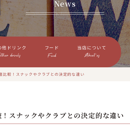
News
の他ドリンク
フード
当店について
底比較！スナックやクラブとの決定的な違い
較！スナックやクラブとの決定的な違い