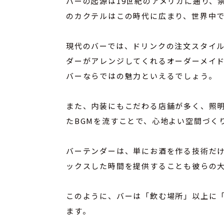
バーの起源は19世紀のアメリカに遡り、
のカクテルはこの時代に広まり、世界中
現代のバーでは、ドリンクの注文スタイ
ダーがアレンジしてくれるオーダーメイ
バーならではの魅力といえるでしょう。
また、内装にもこだわる店舗が多く、照
たBGMを流すことで、心地よい空間づく
バーテンダーは、単にお酒を作る技術だ
ックスした時間を提供することも彼らの
このように、バーは「飲む場所」以上に
ます。