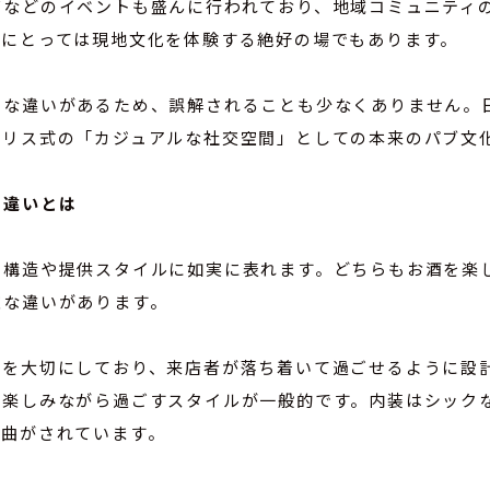
ズなどのイベントも盛んに行われており、地域コミュニティ
者にとっては現地文化を体験する絶好の場でもあります。
きな違いがあるため、誤解されることも少なくありません。
ギリス式の「カジュアルな社交空間」としての本来のパブ文
な違いとは
の構造や提供スタイルに如実に表れます。どちらもお酒を楽
確な違いがあります。
気を大切にしており、来店者が落ち着いて過ごせるように設
を楽しみながら過ごすスタイルが一般的です。内装はシック
選曲がされています。