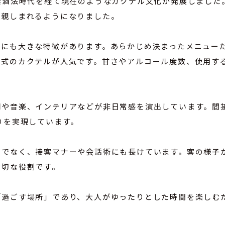
禁酒法時代を経て現在のようなカクテル文化が発展しました
で親しまれるようになりました。
ルにも大きな特徴があります。あらかじめ決まったメニュー
ド式のカクテルが人気です。甘さやアルコール度数、使用す
明や音楽、インテリアなどが非日常感を演出しています。間
りを実現しています。
けでなく、接客マナーや会話術にも長けています。客の様子
大切な役割です。
「過ごす場所」であり、大人がゆったりとした時間を楽しむ