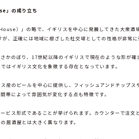
use」の成り立ち
c House）」の略で、イギリスを中心に発展してきた大衆
すが、正確には地域に根ざした社交場としての性格が非常に
さかのぼり、17世紀以降のイギリスで現在のような形が確
在ではイギリス文化を象徴する存在となっています。
リス産のビールを中心に提供し、フィッシュアンドチップス
時間帯によって雰囲気が変化する点も特徴です。
サービス形式であることが挙げられます。カウンターで注文
本の居酒屋とは大きく異なります。