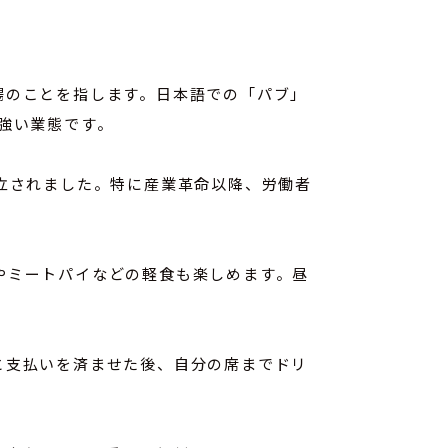
酒場のことを指します。日本語での「パブ」
強い業態です。
立されました。特に産業革命以降、労働者
やミートパイなどの軽食も楽しめます。昼
と支払いを済ませた後、自分の席までドリ