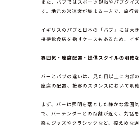
また、パブではスポーツ観戦やパブクイ
す。地元の常連客が集まる一方で、旅行
イギリスのパブと日本の「パブ」には大
接待飲食店を指すケースもあるため、イ
雰囲気・座席配置・提供スタイルの明確
バーとパブの違いは、見た目以上に内部
座席の配置、接客のスタンスにおいて明
まず、バーは照明を落とした静かな雰囲
で、バーテンダーとの距離が近く、対話
楽もジャズやクラシックなど、控えめな