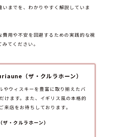
違いまでを、わかりやすく解説していま
な費用や不安を回避するための実践的な視
てみてください。
luriaune（ザ・クルラホーン）
トビールやウィスキーを豊富に取り揃えた
バ
だけます。また、イギリス風の本格的
ご来店をお待ちしております。
aune（ザ・クルラホーン）