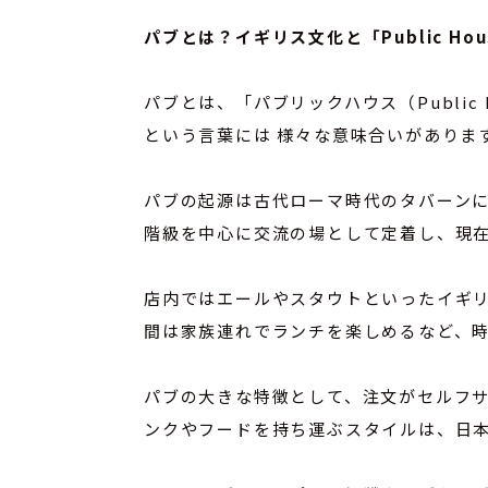
パブとは？イギリス文化と「Public Ho
パブとは、「パブリックハウス（Publi
という言葉には 様々な意味合いがありま
パブの起源は古代ローマ時代のタバーンに
階級を中心に交流の場として定着し、現
店内ではエールやスタウトといったイギ
間は家族連れでランチを楽しめるなど、
パブの大きな特徴として、注文がセルフ
ンクやフードを持ち運ぶスタイルは、日