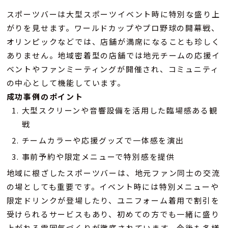
スポーツバーは大型スポーツイベント時に特別な盛り上
がりを見せます。ワールドカップやプロ野球の開幕戦、
オリンピックなどでは、店舗が満席になることも珍しく
ありません。地域密着型の店舗では地元チームの応援イ
ベントやファンミーティングが開催され、コミュニティ
の中心として機能しています。
成功事例のポイント
大型スクリーンや音響設備を活用した臨場感ある観
戦
チームカラーや応援グッズで一体感を演出
事前予約や限定メニューで特別感を提供
地域に根ざしたスポーツバーは、地元ファン同士の交流
の場としても重要です。イベント時には特別メニューや
限定ドリンクが登場したり、ユニフォーム着用で割引を
受けられるサービスもあり、初めての方でも一緒に盛り
上がれる雰囲気づくりが徹底されています。今後も多様