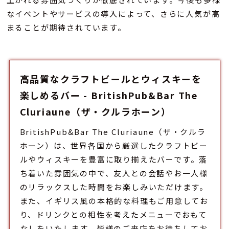
なイベントやサービスの導入によって、さらに人気が高
まることが期待されています。
高品質なクラフトビールとウィスキーを
楽しめるバー - BritishPub&Bar The
Cluriaune（ザ・クルラホーン）
BritishPub&Bar The Cluriaune（ザ・クルラ
ホーン）は、世界各国から厳選したクラフトビー
ルやウィスキーを豊富に取り揃えた
バー
です。落
ち着いた雰囲気の中で、友人との会話やお一人様
のリラックスした時間をお楽しみいただけます。
また、イギリス風の本格的な料理もご用意してお
り、ドリンクとの相性を考えたメニューでおもて
なしをいたします。皆様のご来店をお待ちしてお