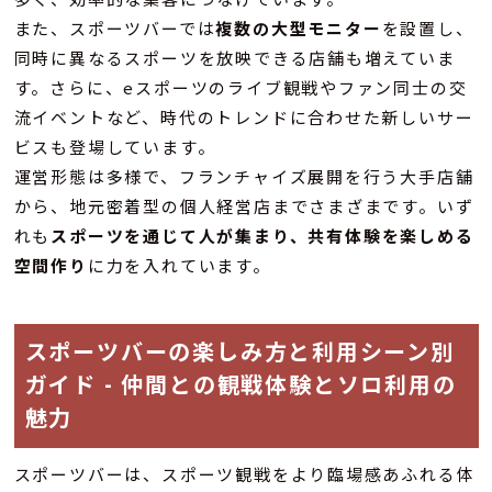
また、スポーツバーでは
複数の大型モニター
を設置し、
同時に異なるスポーツを放映できる店舗も増えていま
す。さらに、eスポーツのライブ観戦やファン同士の交
流イベントなど、時代のトレンドに合わせた新しいサー
ビスも登場しています。
運営形態は多様で、フランチャイズ展開を行う大手店舗
から、地元密着型の個人経営店までさまざまです。いず
れも
スポーツを通じて人が集まり、共有体験を楽しめる
空間作り
に力を入れています。
スポーツバーの楽しみ方と利用シーン別
ガイド - 仲間との観戦体験とソロ利用の
魅力
スポーツバーは、スポーツ観戦をより臨場感あふれる体