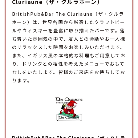
Cluriaune（ザ・クルラホーン）
BritishPub&Bar The Cluriaune（ザ・クルラ
ホーン）は、世界各国から厳選したクラフトビー
ルやウィスキーを豊富に取り揃えた
バー
です。落
ち着いた雰囲気の中で、友人との会話やお一人様
のリラックスした時間をお楽しみいただけます。
また、イギリス風の本格的な料理もご用意してお
り、ドリンクとの相性を考えたメニューでおもて
なしをいたします。皆様のご来店をお待ちしてお
ります。
BritishPub&Bar The Cluriaune（ザ・クルラ