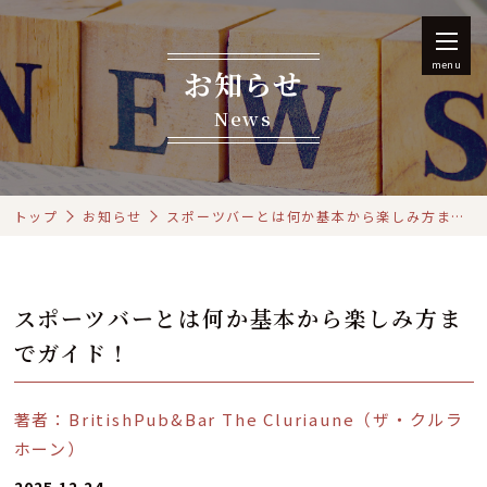
menu
お知らせ
News
トップ
お知らせ
スポーツバーとは何か基本から楽しみ方までガイド！
スポーツバーとは何か基本から楽しみ方ま
でガイド！
著者：BritishPub&Bar The Cluriaune（ザ・クルラ
ホーン）