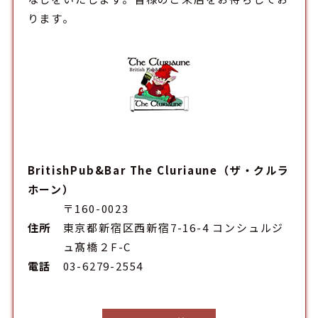
ります。
BritishPub&Bar The Cluriaune（ザ・クルラ
ホーン）
〒160-0023
住所
東京都新宿区西新宿7-16-4 コンシュルジ
ュ髙橋２F-C
電話
03-6279-2554