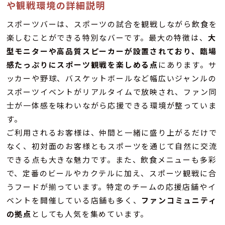
や観戦環境の詳細説明
スポーツバーは、スポーツの試合を観戦しながら飲食を
楽しむことができる特別なバーです。最大の特徴は、
大
型モニターや高品質スピーカーが設置されており、臨場
感たっぷりにスポーツ観戦を楽しめる点
にあります。サ
ッカーや野球、バスケットボールなど幅広いジャンルの
スポーツイベントがリアルタイムで放映され、ファン同
士が一体感を味わいながら応援できる環境が整っていま
す。
ご利用されるお客様は、仲間と一緒に盛り上がるだけで
なく、初対面のお客様ともスポーツを通じて自然に交流
できる点も大きな魅力です。また、飲食メニューも多彩
で、定番のビールやカクテルに加え、スポーツ観戦に合
うフードが揃っています。特定のチームの応援店舗やイ
ベントを開催している店舗も多く、
ファンコミュニティ
の拠点
としても人気を集めています。