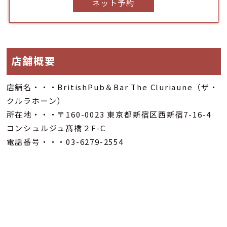
ネット予約
店舗概要
店舗名・・・BritishPub＆Bar The Cluriaune（ザ・
クルラホーン）
所在地・・・〒160-0023 東京都新宿区西新宿7-16-4
コンシュルジュ髙橋２F-C
電話番号・・・03-6279-2554