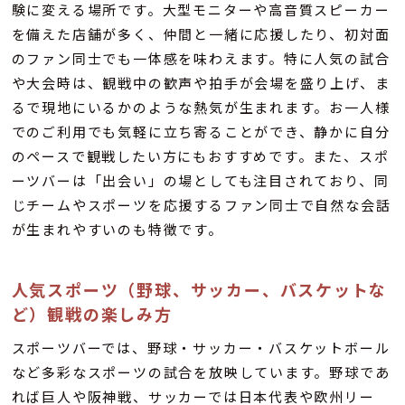
験に変える場所です。大型モニターや高音質スピーカー
を備えた店舗が多く、仲間と一緒に応援したり、初対面
のファン同士でも一体感を味わえます。特に人気の試合
や大会時は、観戦中の歓声や拍手が会場を盛り上げ、ま
るで現地にいるかのような熱気が生まれます。お一人様
でのご利用でも気軽に立ち寄ることができ、静かに自分
のペースで観戦したい方にもおすすめです。また、スポ
ーツバーは「出会い」の場としても注目されており、同
じチームやスポーツを応援するファン同士で自然な会話
が生まれやすいのも特徴です。
人気スポーツ（野球、サッカー、バスケットな
ど）観戦の楽しみ方
スポーツバーでは、野球・サッカー・バスケットボール
など多彩なスポーツの試合を放映しています。野球であ
れば巨人や阪神戦、サッカーでは日本代表や欧州リー