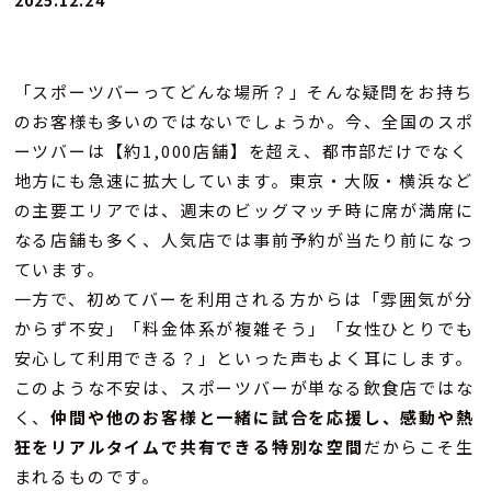
2025.12.24
「スポーツバーってどんな場所？」そんな疑問をお持ち
のお客様も多いのではないでしょうか。今、全国のスポ
ーツバーは【約1,000店舗】を超え、都市部だけでなく
地方にも急速に拡大しています。東京・大阪・横浜など
の主要エリアでは、週末のビッグマッチ時に席が満席に
なる店舗も多く、人気店では事前予約が当たり前になっ
ています。
一方で、初めてバーを利用される方からは「雰囲気が分
からず不安」「料金体系が複雑そう」「女性ひとりでも
安心して利用できる？」といった声もよく耳にします。
このような不安は、スポーツバーが単なる飲食店ではな
く、
仲間や他のお客様と一緒に試合を応援し、感動や熱
狂をリアルタイムで共有できる特別な空間
だからこそ生
まれるものです。