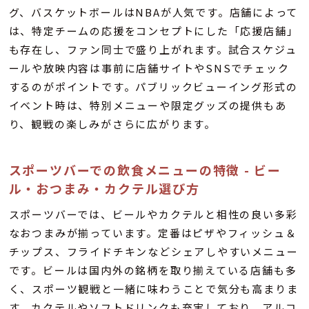
グ、バスケットボールはNBAが人気です。店舗によって
は、特定チームの応援をコンセプトにした「応援店舗」
も存在し、ファン同士で盛り上がれます。試合スケジュ
ールや放映内容は事前に店舗サイトやSNSでチェック
するのがポイントです。パブリックビューイング形式の
イベント時は、特別メニューや限定グッズの提供もあ
り、観戦の楽しみがさらに広がります。
スポーツバーでの飲食メニューの特徴 - ビー
ル・おつまみ・カクテル選び方
スポーツバーでは、ビールやカクテルと相性の良い多彩
なおつまみが揃っています。定番はピザやフィッシュ＆
チップス、フライドチキンなどシェアしやすいメニュー
です。ビールは国内外の銘柄を取り揃えている店舗も多
く、スポーツ観戦と一緒に味わうことで気分も高まりま
す。カクテルやソフトドリンクも充実しており、アルコ