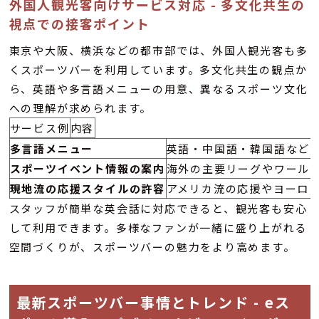
外国人観光客向けサービス対応 - 多文化共生の
視点での接客ポイント
東京や大阪、横浜などの都市部では、外国人観光客も多
くスポーツバーを利用しています。多文化共生の観点か
ら、英語や多言語メニューの用意、異なるスポーツ文化
への理解が求められます。
サービス例
内容
多言語メニュー
英語・中国語・韓国語など
スポーツイベント情報の案内
海外の主要リーグやワール
現地流の応援スタイルの許容
アメリカ流の応援やヨーロ
スタッフが簡単な英会話に対応できると、観光客も安心
して利用できます。多様なファンが一緒に盛り上がれる
空間づくりが、スポーツバーの魅力をより高めます。
最新スポーツバー事情とトレンド - eス