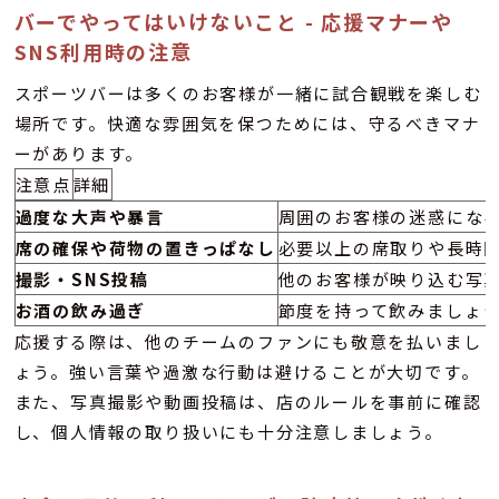
バーでやってはいけないこと - 応援マナーや
SNS利用時の注意
スポーツバーは多くのお客様が一緒に試合観戦を楽しむ
場所です。快適な雰囲気を保つためには、守るべきマナ
ーがあります。
注意点
詳細
過度な大声や暴言
周囲のお客様の迷惑にな
席の確保や荷物の置きっぱなし
必要以上の席取りや長時
撮影・SNS投稿
他のお客様が映り込む写真
お酒の飲み過ぎ
節度を持って飲みましょ
応援する際は、他のチームのファンにも敬意を払いまし
ょう。強い言葉や過激な行動は避けることが大切です。
また、写真撮影や動画投稿は、店のルールを事前に確認
し、個人情報の取り扱いにも十分注意しましょう。