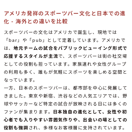
アメリカ発祥のスポーツバー文化と日本での進
化 - 海外との違いを比較
スポーツバーの文化はアメリカで誕生し、現地では
「bar」や「pub」として定着しています。アメリカで
は、
地元チームの試合をパブリックビューイング形式で
応援するスタイルが主流
で、スポーツバーは街の社交場
としての役割も担っています。家族連れや女性グループ
の利用も多く、誰もが気軽にスポーツを楽しめる空間と
なっています。
一方、日本のスポーツバーは、都市部を中心に発展して
きました。東京や新宿、渋谷などの人気エリアでは、野
球やサッカーなど特定の試合が放映される日には多くの
ファンが集まります。
日本独自の進化として、女性や初
心者でも入りやすい雰囲気作りや、出会いの場としての
役割も強調
され、多様なお客様層に支持されています。