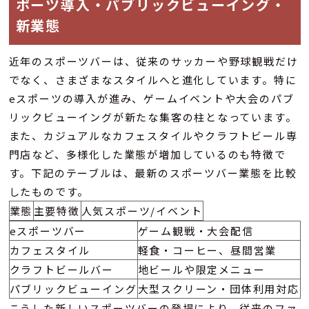
ポーツ導入・パブリックビューイング・
新業態
近年のスポーツバーは、従来のサッカーや野球観戦だけ
でなく、さまざまなスタイルへと進化しています。特に
eスポーツの導入が進み、ゲームイベントや大会のパブ
リックビューイングが新たな集客の柱となっています。
また、カジュアルなカフェスタイルやクラフトビール専
門店など、多様化した業態が増加しているのも特徴で
す。下記のテーブルは、最新のスポーツバー業態を比較
したものです。
業態
主要特徴
人気スポーツ/イベント
eスポーツバー
ゲーム観戦・大会配信
カフェスタイル
軽食・コーヒー、昼間営業
クラフトビールバー
地ビールや限定メニュー
パブリックビューイング
大型スクリーン・団体利用対応
こうした新しいスポーツバーの登場により、従来のファ