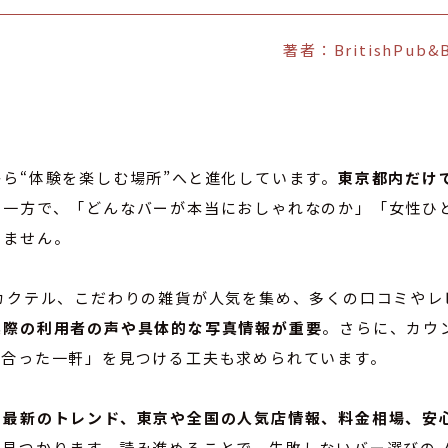
著者：BritishPub&
ら“体験を楽しむ場所”へと進化しています。
東京都内だけ
。一方で、「どんなバーが本当におしゃれなのか」「女性ひ
りません。
カクテル、こだわりの雑貨が人気を集め、多くの口コミやレ
実際の利用者の声や具体的な写真情報が重要
。さらに、カウ
に合った一軒」を見つける工夫も求められています。
ら最新のトレンド、東京や全国の人気店情報、料金相場、安
と見つかります。読み進めることで、失敗しないバー選びの