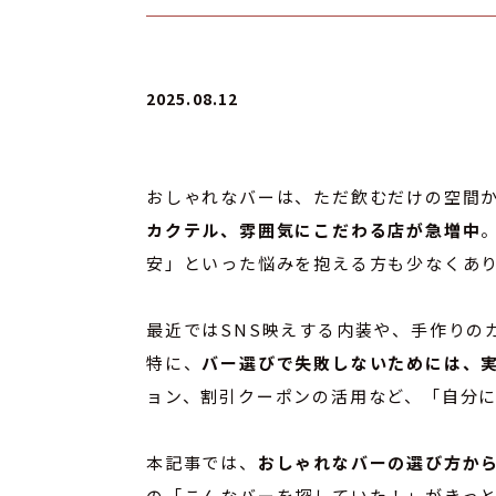
2025.08.12
おしゃれなバーは、ただ飲むだけの空間か
カクテル、雰囲気にこだわる店が急増中
安」といった悩みを抱える方も少なくあ
最近ではSNS映えする内装や、手作りの
特に、
バー選びで失敗しないためには、
ョン、割引クーポンの活用など、「自分
本記事では、
おしゃれなバーの選び方か
の「こんなバーを探していた！」がきっ