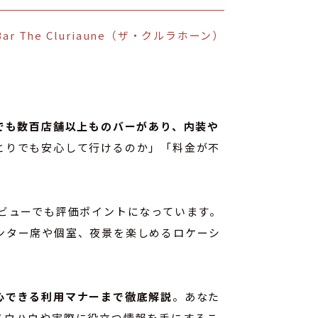
Bar The Cluriaune（ザ・クルラホーン）
でも数百店舗以上ものバーがあり、内装や
とりでも安心して行けるのか」「料金が不
ビューでも評価ポイントになっています。
ンター席や個室、夜景を楽しめるロケーシ
心できる利用マナーまで徹底解説
。あなた
ノウハウや実際に役立つ情報を手にするこ