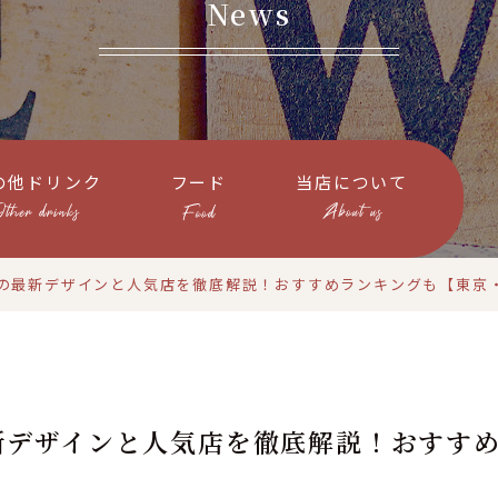
News
の他ドリンク
フード
当店について
の最新デザインと人気店を徹底解説！おすすめランキングも【東京
新デザインと人気店を徹底解説！おすす