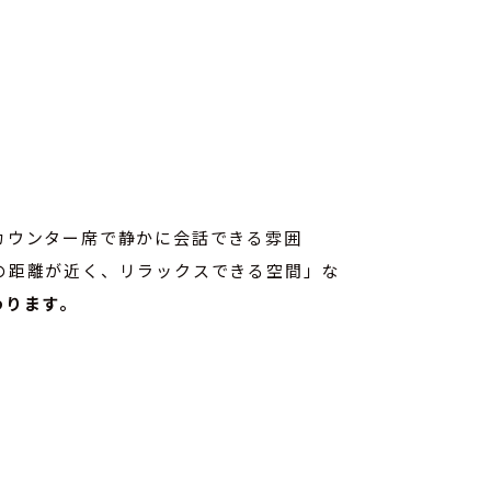
カウンター席で静かに会話できる雰囲
の距離が近く、リラックスできる空間」な
わります。