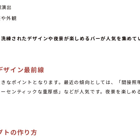
間演出
装や外観
、洗練されたデザインや夜景が楽しめるバーが人気を集めて
デザイン最前線
大きなポイントとなります。最近の傾向としては、「間接照
オーセンティックな重厚感」などが人気です。夜景を楽しめ
プトの作り方