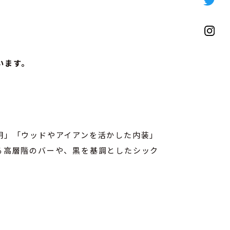
います。
明」「ウッドやアイアンを活かした内装」
る高層階のバーや、黒を基調としたシック