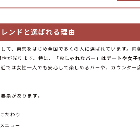
トレンドと選ばれる理由
として、東京をはじめ全国で多くの人に選ばれています。内
個性が光ります。特に、
「おしゃれなバー」はデートや女子
最近では女性一人でも安心して楽しめるバーや、カウンター
の要素があります。
こだわり
メニュー