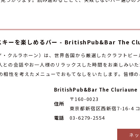
楽しめるバー - BritishPub&Bar The C
luriaune（ザ・クルラホーン）は、世界各国から厳選したクラフ
人との会話やお一人様のリラックスした時間をお楽しみいた
の相性を考えたメニューでおもてなしをいたします。皆様の
BritishPub&Bar The Cluri
〒160-0023
住所
東京都新宿区西新宿7-16-4 
電話
03-6279-2554
ネッ