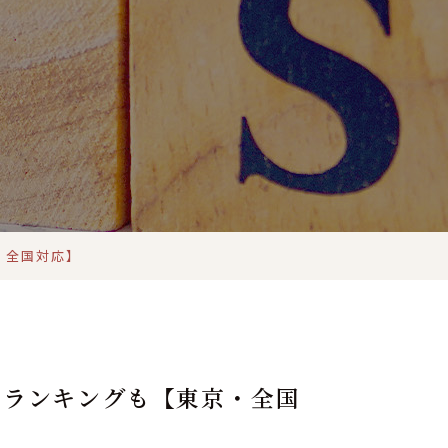
・全国対応】
めランキングも【東京・全国