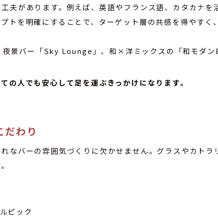
工夫があります。例えば、英語やフランス語、カタカナを活
セプトを明確にすることで、ターゲット層の共感を得やすく
」、夜景バー「Sky Lounge」、和×洋ミックスの「和モダン
めての人でも安心して足を運ぶきっかけになります。
こだわり
ゃれなバーの雰囲気づくりに欠かせません。グラスやカトラ
す。
ルピック