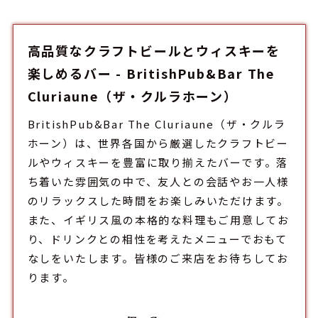
高品質なクラフトビールとウィスキーを
楽しめるバー - BritishPub&Bar The
Cluriaune（ザ・クルラホーン）
BritishPub&Bar The Cluriaune（ザ・クルラ
ホーン）は、世界各国から厳選したクラフトビー
ルやウィスキーを豊富に取り揃えた
バー
です。落
ち着いた雰囲気の中で、友人との会話やお一人様
のリラックスした時間をお楽しみいただけます。
また、イギリス風の本格的な料理もご用意してお
り、ドリンクとの相性を考えたメニューでおもて
なしをいたします。皆様のご来店をお待ちしてお
ります。