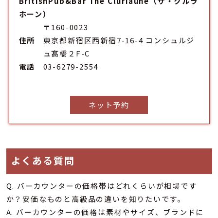
BritishPub&Bar The Cluriaune（ザ・クルラ
ホーン）
〒160-0023
住所
東京都新宿区西新宿7-16-4 コンシュルジ
ュ髙橋２F-C
電話
03-6279-2554
ネット予約
よくある質問
Q. バーカウンターの価格帯はどれくらいが相場です
か？安価なものと高級品の違いを知りたいです。
A. バーカウンターの価格は素材やサイズ、ブランドに