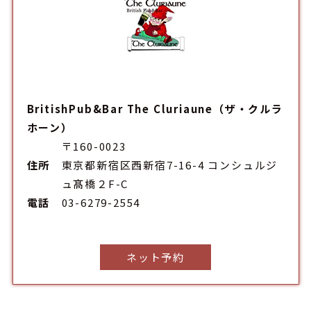
BritishPub&Bar The Cluriaune（ザ・クルラ
ホーン）
〒160-0023
住所
東京都新宿区西新宿7-16-4 コンシュルジ
ュ髙橋２F-C
電話
03-6279-2554
ネット予約