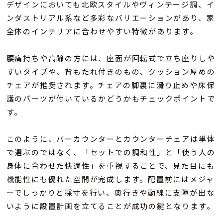
デザインにおいても北欧スタイルやヴィンテージ調、イ
ンダストリアル系など多彩なバリエーションがあり、家
全体のインテリアに合わせやすい特徴があります。
腰痛持ちや高齢の方には、座面が回転式で立ち座りしや
すいタイプや、背もたれ付きのもの、クッション厚めの
チェアが推奨されます。チェアの脚裏に滑り止めや床保
護のパーツが付いているかどうかもチェックポイントで
す。
このように、バーカウンターとカウンターチェアは単体
で選ぶのではなく、「セットでの調和性」と「使う人の
身体に合わせた快適性」を重視することで、見た目にも
機能性にも優れた空間が完成します。配置前にはメジャ
ーでしっかりと採寸を行い、奥行きや動線に支障が出な
いように設置計画を立てることが成功の鍵となります。