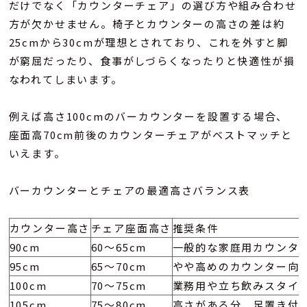
だけでなく「カウンターチェア」の選び方や組み合わせ
方が欠かせません。椅子とカウンターの高さの差は約
25cmから30cmが理想とされており、これを外すと脚
が窮屈だったり、食事がしづらくなったりと快適性が損
なわれてしまいます。
例えば高さ100cmのバーカウンターを設置する場合、
座面高70cm前後のカウンターチェアがベストマッチと
いえます。
バーカウンターとチェアの最適高さバランス表
カウンター高さ
チェア座面高さ
推
90cm
60〜65cm
一般的な家庭用カウンタ
95cm
65〜70cm
やや高めのカウンター向
100cm
70〜75cm
業務用や立ち飲みスタイ
105cm
75〜80cm
高さがある分、足置き付