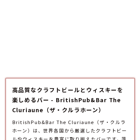
高品質なクラフトビールとウィスキーを
楽しめるバー - BritishPub&Bar The
Cluriaune（ザ・クルラホーン）
BritishPub&Bar The Cluriaune（ザ・クルラ
ホーン）は、世界各国から厳選したクラフトビー
ルやウィスキーを豊富に取り揃えた
バー
です。落