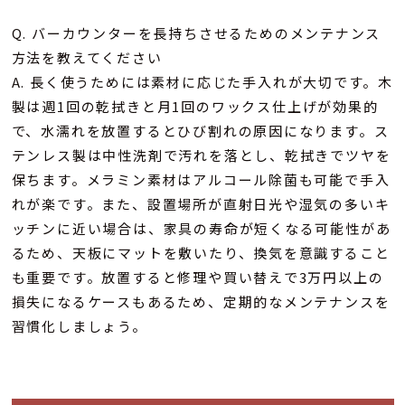
Q. バーカウンターを長持ちさせるためのメンテナンス
方法を教えてください
A. 長く使うためには素材に応じた手入れが大切です。木
製は週1回の乾拭きと月1回のワックス仕上げが効果的
で、水濡れを放置するとひび割れの原因になります。ス
テンレス製は中性洗剤で汚れを落とし、乾拭きでツヤを
保ちます。メラミン素材はアルコール除菌も可能で手入
れが楽です。また、設置場所が直射日光や湿気の多いキ
ッチンに近い場合は、家具の寿命が短くなる可能性があ
るため、天板にマットを敷いたり、換気を意識すること
も重要です。放置すると修理や買い替えで3万円以上の
損失になるケースもあるため、定期的なメンテナンスを
習慣化しましょう。