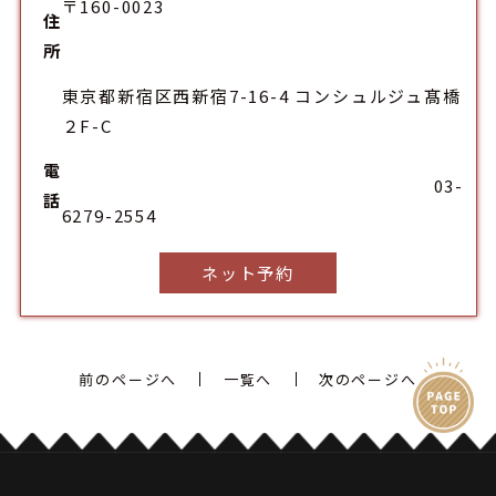
〒160-0023
住
所
東京都新宿区西新宿7-16-4 コンシュルジュ髙橋
２F-C
電
03-
話
6279-2554
ネット予約
前のページへ
一覧へ
次のページへ