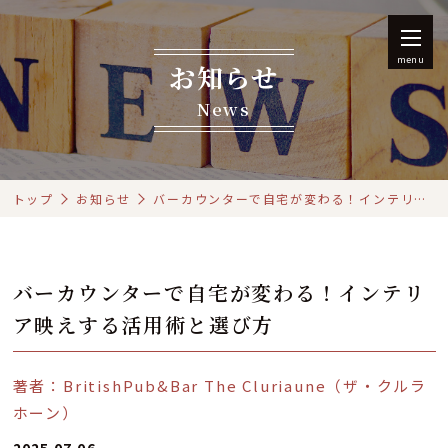
menu
お知らせ
News
トップ
お知らせ
バーカウンターで自宅が変わる！インテリア映えする活用術と選び方
バーカウンターで自宅が変わる！インテリ
ア映えする活用術と選び方
著者：BritishPub&Bar The Cluriaune（ザ・クルラ
ホーン）