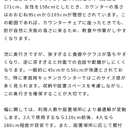
171cm、女性を158cmとしたとき、カウンターの高さ
はおおむね95cmから105cmが理想とされています。こ
の範囲であれば、カウンターチェアに座ったときでも、
肘が自然に天板の高さに来るため、飲食や作業がしやす
くなります。
次に奥行きですが、狭すぎると食器やグラスが落ちやす
くなり、逆に深すぎると対面での会話や配膳がしにくく
なります。一般的に45cmから50cmが快適とされてお
り、特に家庭用キッチンカウンターではこのサイズ感が
多く見られます。収納や設置スペースを考慮しながら、
この奥行きを確保することが大切です。
幅に関しては、利用人数や設置場所により最適解が変動
します。2人で使用するなら120cm前後、4人なら
180cm程度が目安です。また、設置場所に応じて壁付