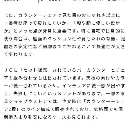
また、カウンターチェアは見た目のおしゃれさ以上に
「長時間座って疲れにくいか」「腰や膝に優しい設計
か」といった点が非常に重要です。特に自宅で日常的に
使う場合は、座面のクッション性や背もたれの有無、足
置きの安定性など細部までこだわることで快適性が大き
く変わります。
さらに「セット販売」されているバーカウンターとチェ
アの組み合わせも注目されています。天板の素材やカラ
ーが統一されているため、インテリアに統一感が出やす
く、失敗しにくいというメリットがあります。一部の家
具ショップやストアでは、注文時に「カウンター＋チェ
ア2脚」のライン構成で販売されており、価格面でも個
別購入より割安になるケースも見られます。