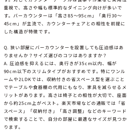
重視で、高さや幅も標準的なダイニング向けが多いで
す。バーカウンターは「高さ85〜95cm」「奥行30〜
45cm」が主流で、カウンターチェアとの相性を前提に
した構造が特徴です。
Q. 狭い部屋にバーカウンターを設置しても圧迫感はあ
りませんか？サイズ選びのコツはありますか？
A. 圧迫感を抑えるには、奥行きが35cm以内、幅が
90cm以下のスリムタイプがおすすめです。特にワンル
ームや2LDKでは、収納付きの省スペース型を選ぶこと
でテーブルや食器棚の代用にもなり、家具を減らせるメ
リットがあります。高さは椅子との相性が大切で、座面
から約25cm上がベスト。楽天市場などの通販では「省
スペース」「収納付き」「高さ調整」などのキーワード
で検索することで、自分の部屋に最適なサイズが見つか
ります。