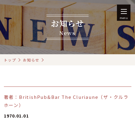
menu
お知らせ
News
トップ
お知らせ
著者：BritishPub&Bar The Cluriaune（ザ・クルラ
ホーン）
1970.01.01